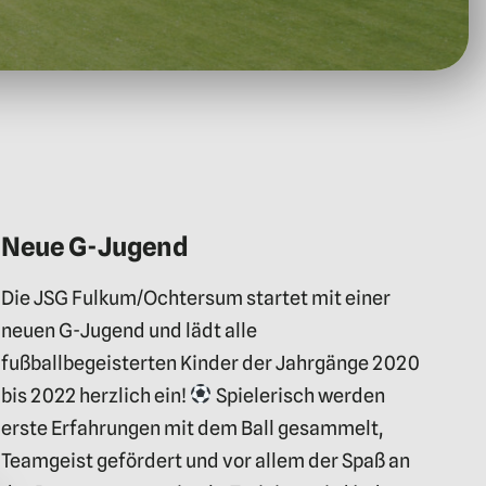
Neue G-Jugend
Die JSG Fulkum/Ochtersum startet mit einer
neuen G-Jugend und lädt alle
fußballbegeisterten Kinder der Jahrgänge 2020
bis 2022 herzlich ein!
Spielerisch werden
erste Erfahrungen mit dem Ball gesammelt,
Teamgeist gefördert und vor allem der Spaß an