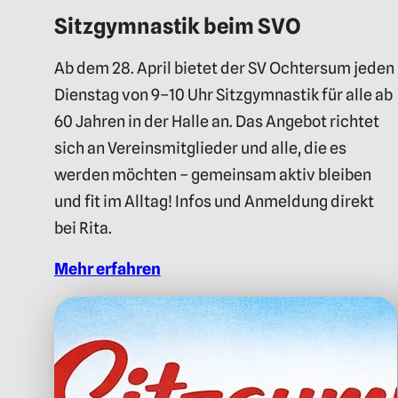
Sitzgymnastik beim SVO
Ab dem 28. April bietet der SV Ochtersum jeden
Dienstag von 9–10 Uhr Sitzgymnastik für alle ab
60 Jahren in der Halle an. Das Angebot richtet
sich an Vereinsmitglieder und alle, die es
werden möchten – gemeinsam aktiv bleiben
und fit im Alltag! Infos und Anmeldung direkt
bei Rita.
Mehr erfahren