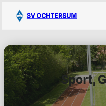
SV OCHTERSUM
Sport, 