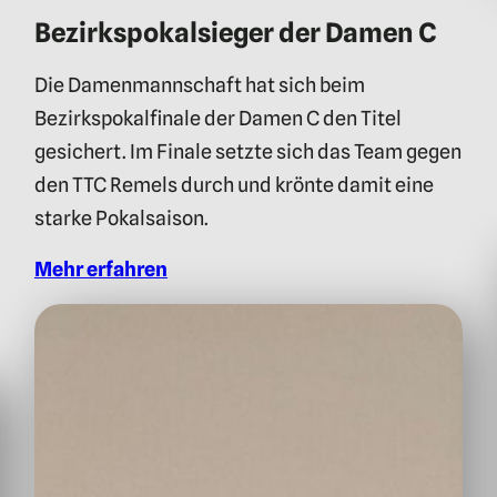
Bezirkspokalsieger der Damen C
Die Damenmannschaft hat sich beim
Bezirkspokalfinale der Damen C den Titel
gesichert. Im Finale setzte sich das Team gegen
den TTC Remels durch und krönte damit eine
starke Pokalsaison.
Mehr erfahren