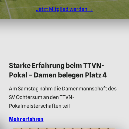
Jetzt Mitglied werden →
Starke Erfahrung beim TTVN-
Pokal – Damen belegen Platz 4
Am Samstag nahm die Damenmannschaft des
SV Ochtersum an den TTVN-
Pokalmeisterschaften teil
Mehr erfahren