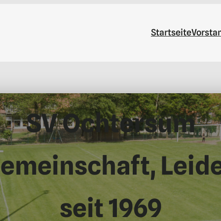
Startseite
Vorsta
SV Ochtersum
Gemeinschaft, Leid
seit 1969