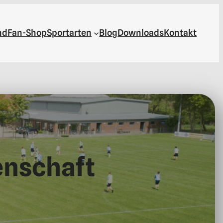
nd
Fan-Shop
Sportarten
Blog
Downloads
Kontakt
enschaft