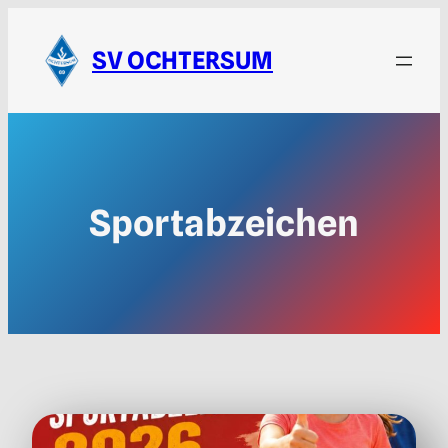
SV OCHTERSUM
Sportabzeichen